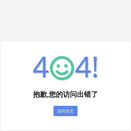
4
4!
抱歉,您的访问出错了
回到首页