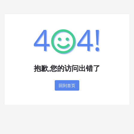
4
4!
抱歉,您的访问出错了
回到首页