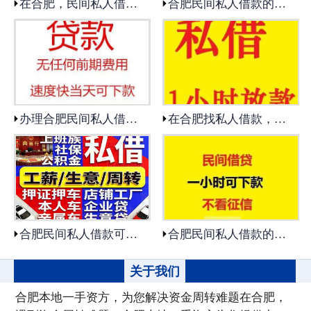
在合肥，民间私人借款和银行贷款到底有什么区别？适合哪些人群？
合肥民间私人借款的利息一般是多少？会不会遇到高利贷？
私人借款
私人借钱
联系我们
办理合肥民间私人借款，放款速度真的有那么快吗？需要多久？
在合肥找私人借款，如何防范骗局？你们平台有保障吗？
合肥民间私人借款可以提前还款吗？会有违约金吗？
合肥民间私人借款的借款期限一般是多长？可以展期吗？
关于我们
合肥本地一手资方，为您解决资金周转难题在合肥，