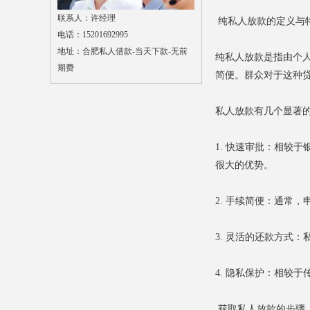
联系人：许经理
纯私人放款的定义与
电话：15201692995
地址：合肥私人借款-当天下款-无前
纯私人放款是指由个
期费
简便。群众对于这种
私人放款有几个显著
1. 快速审批：相较
很大的优势。
2. 手续简便：通常
3. 灵活的还款方式
4. 隐私保护：相较
获取私人放款的步骤