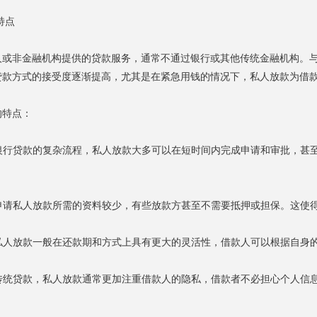
特点
人或非金融机构提供的贷款服务，通常不通过银行或其他传统金融机构。
贷款方式的接受度逐渐提高，尤其是在紧急用钱的情况下，私人放款为借
的特点：
于银行贷款的复杂流程，私人放款大多可以在短时间内完成申请和审批，
，申请私人放款所需的资料较少，有些放款方甚至不需要抵押或担保。这使
：私人放款一般在还款期和方式上具有更大的灵活性，借款人可以根据自身
于传统贷款，私人放款通常更加注重借款人的隐私，借款者不必担心个人信