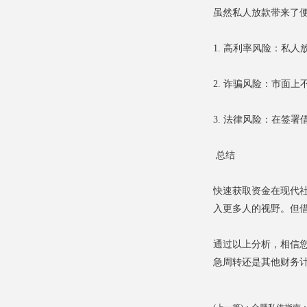
虽然私人放款带来了
1. 高利率风险：私
2. 诈骗风险：市面
3. 法律风险：在签
总结
快速获取资金在现代
入更多人的视野。但
通过以上分析，相信
急周转还是其他财务