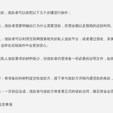
放款，借款者可以按照以下几个步骤进行操作：
首先，借款者需要明确自己为什么需要贷款，所需金额以及预期的还款时间
个人：借款者可以利用互联网搜索相关的私人放款平台，或者通过朋友、
，这样在后续操作中会更加安心。
虽然私人放款要求的材料较少，但借款者仍需准备一些必要的证明文件，
细节：将准备好的材料提交给放款方，接下来与放款方详细沟通贷款的条款
资金：一旦协议达成，借款者与放款方将签署正式的借款合同，随后资金会
注意事项