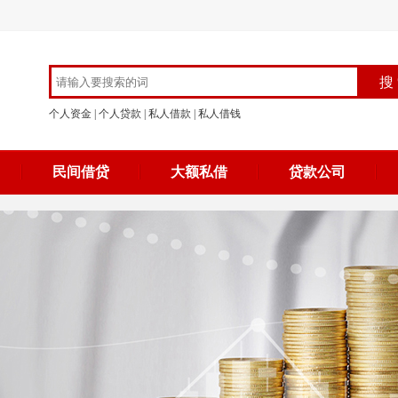
个人资金
|
个人贷款
|
私人借款
|
私人借钱
民间借贷
大额私借
贷款公司