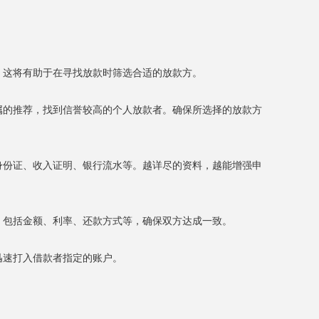
。这将有助于在寻找放款时筛选合适的放款方。
亲属的推荐，找到信誉较高的个人放款者。确保所选择的放款方
如身份证、收入证明、银行流水等。越详尽的资料，越能增强申
，包括金额、利率、还款方式等，确保双方达成一致。
迅速打入借款者指定的账户。