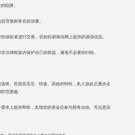
在的陷阱。
利息导致财务负担加重。
良好的放款者进行交易，切勿轻易相信网上提供的虚假信息。
够在法律框架内保护自己的权益，避免不必要的纠纷。
的选择。凭借其灵活、快速、高效的特性，私人放款正逐步走
和防范措施。
务需求上提供帮助，实现您的资金目标与财务自由。无论是应