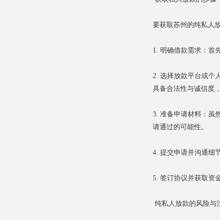
要获取苏州的纯私人
1. 明确借款需求：
2. 选择放款平台或
具备合法性与诚信度
3. 准备申请材料：
请通过的可能性。
4. 提交申请并沟通
5. 签订协议并获取
纯私人放款的风险与