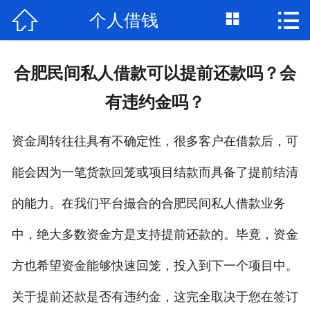



个人借钱
首页

关于我们
合肥民间私人借款可以提前还款吗？会
个人借钱
有违约金吗？
民间借贷
资金周转往往具有不确定性，很多客户在借款后，可
大额私借
能会因为一笔货款回笼或项目结款而具备了提前结清
贷款公司
的能力。在我们平台撮合的合肥民间私人借款业务
私人借款
中，绝大多数资金方是支持提前还款的。毕竟，资金
方也希望资金能够快速回笼，投入到下一个项目中。
个人资金
关于提前还款是否有违约金，这完全取决于您在签订
个人贷款