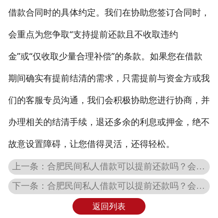
借款合同时的具体约定。我们在协助您签订合同时，
私人借款
会重点为您争取“支持提前还款且不收取违约
私人借钱
金”或“仅收取少量合理补偿”的条款。如果您在借款
联系我们
期间确实有提前结清的需求，只需提前与资金方或我
们的客服专员沟通，我们会积极协助您进行协商，并
办理相关的结清手续，退还多余的利息或押金，绝不
故意设置障碍，让您借得灵活，还得轻松。
上一条：合肥民间私人借款可以提前还款吗？会有违约金吗？
下一条：合肥民间私人借款可以提前还款吗？会有违约金吗？
返回列表