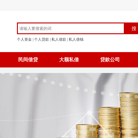
个人资金
|
个人贷款
|
私人借款
|
私人借钱
民间借贷
大额私借
贷款公司