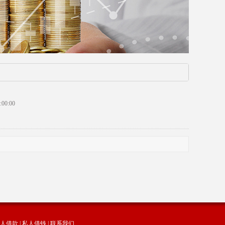
00:00
人借款
|
私人借钱
|
联系我们