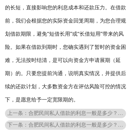
的长短，直接影响您的利息成本和还款压力。在借款
私人借款
前，我们会根据您的实际资金回笼周期，为您合理规
私人借钱
划借款期限，避免“短借长用”或“长借短用”带来的风
联系我们
险。如果在借款到期时，您确实遇到了暂时的资金困
难，无法按时结清，是可以向资金方申请展期（延
期）的。只要您提前沟通，说明真实情况，并提供后
续的还款计划，大多数资金方在评估风险可控的情况
下，是愿意给予一定宽限期的。
上一条：合肥民间私人借款的利息一般是多少？会不会遇到高利贷？
下一条：合肥民间私人借款的利息一般是多少？会不会遇到高利贷？