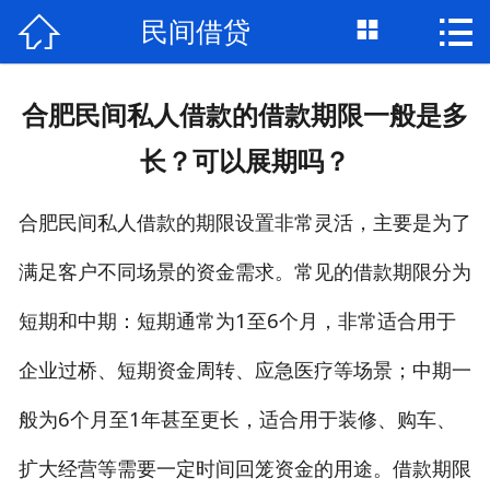



民间借贷
首页

关于我们
合肥民间私人借款的借款期限一般是多
个人借钱
长？可以展期吗？
民间借贷
合肥民间私人借款的期限设置非常灵活，主要是为了
大额私借
满足客户不同场景的资金需求。常见的借款期限分为
贷款公司
短期和中期：短期通常为1至6个月，非常适合用于
私人借款
企业过桥、短期资金周转、应急医疗等场景；中期一
般为6个月至1年甚至更长，适合用于装修、购车、
个人资金
扩大经营等需要一定时间回笼资金的用途。借款期限
个人贷款