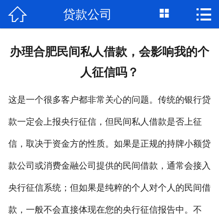



贷款公司
首页

关于我们
办理合肥民间私人借款，会影响我的个
个人借钱
人征信吗？
民间借贷
这是一个很多客户都非常关心的问题。传统的银行贷
大额私借
款一定会上报央行征信，但民间私人借款是否上征
贷款公司
信，取决于资金方的性质。如果是正规的持牌小额贷
私人借款
款公司或消费金融公司提供的民间借款，通常会接入
央行征信系统；但如果是纯粹的个人对个人的民间借
个人资金
款，一般不会直接体现在您的央行征信报告中。不
个人贷款