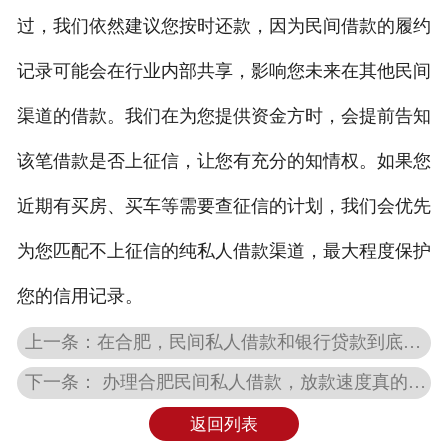
过，我们依然建议您按时还款，因为民间借款的履约
私人借款
记录可能会在行业内部共享，影响您未来在其他民间
私人借钱
渠道的借款。我们在为您提供资金方时，会提前告知
联系我们
该笔借款是否上征信，让您有充分的知情权。如果您
近期有买房、买车等需要查征信的计划，我们会优先
为您匹配不上征信的纯私人借款渠道，最大程度保护
您的信用记录。
上一条：在合肥，民间私人借款和银行贷款到底有什么区别？适合哪些人群？
下一条： 办理合肥民间私人借款，放款速度真的有那么快吗？需要多久？
返回列表